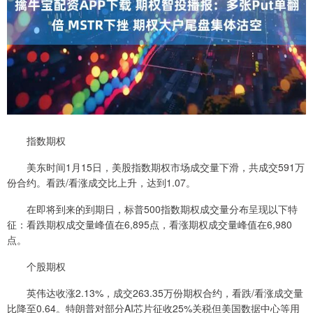
指数期权
美东时间1月15日，美股指数期权市场成交量下滑，共成交591万
份合约。看跌/看涨成交比上升，达到1.07。
在即将到来的到期日，标普500指数期权成交量分布呈现以下特
征：看跌期权成交量峰值在6,895点，看涨期权成交量峰值在6,980
点。
个股期权
英伟达收涨2.13%，成交263.35万份期权合约，看跌/看涨成交量
比降至0.64。特朗普对部分AI芯片征收25%关税但美国数据中心等用