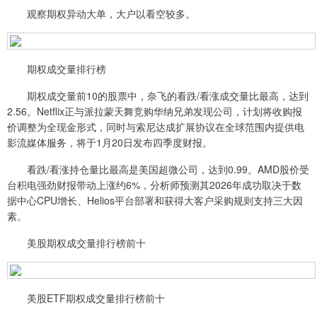
观察期权异动大单，大户以看空较多。
期权成交量排行榜
期权成交量前10的股票中，奈飞的看跌/看涨成交量比最高，达到
2.56。Netflix正与派拉蒙天舞竞购华纳兄弟发现公司，计划将收购报
价调整为全现金形式，同时与索尼达成扩展协议在全球范围内提供电
影流媒体服务，将于1月20日发布四季度财报。
看跌/看涨持仓量比最高是美国超微公司，达到0.99。AMD股价受
台积电强劲财报带动上涨约6%，分析师预测其2026年成功取决于数
据中心CPU增长、Helios平台部署和获得大客户采购规则支持三大因
素。
美股期权成交量排行榜前十
美股ETF期权成交量排行榜前十