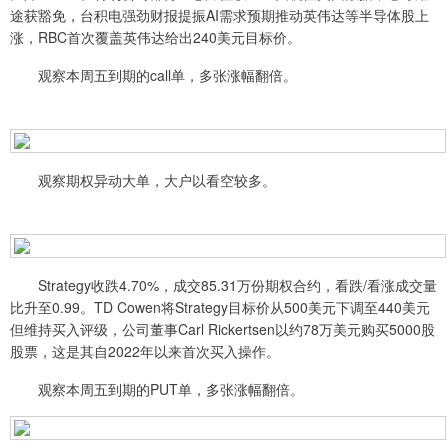
途获豁免，台积电强劲财报提振AI需求预期推动英伟达等半导体股上
涨，RBC首次覆盖英伟达给出240美元目标价。
观察本周五到期的call单，多张涨幅翻倍。
观察期权异动大单，大户以看空较多。
Strategy收跌4.70%，成交85.31万份期权合约，看跌/看涨成交量
比升至0.99。TD Cowen将Strategy目标价从500美元下调至440美元
但维持买入评级，公司董事Carl Rickertsen以约78万美元购买5000股
股票，这是其自2022年以来首次买入操作。
观察本周五到期的PUT单，多张涨幅翻倍。