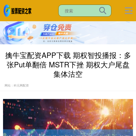
擒牛宝配资APP下载 期权智投播报：多
张Put单翻倍 MSTR下挫 期权大户尾盘
集体沽空
网站：科元网配资