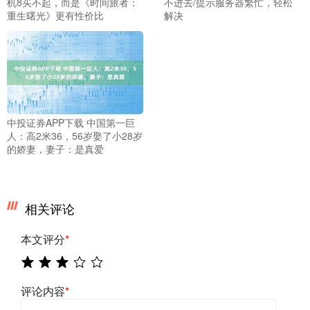
机8买不起，而是《时间旅者：
不进去/提示服务器繁忙，轻松
重生曙光》更有性价比
解决
中投证券APP下载 中国第一巨
人：高2米36，56岁娶了小28岁
的娇妻，妻子：是真爱
相关评论
本文评分
*
评论内容
*