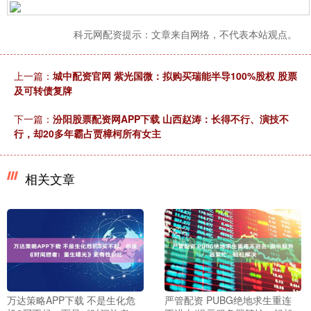
科元网配资提示：文章来自网络，不代表本站观点。
上一篇：
城中配资官网 紫光国微：拟购买瑞能半导100%股权 股票
及可转债复牌
下一篇：
汾阳股票配资网APP下载 山西赵涛：长得不行、演技不
行，却20多年霸占贾樟柯所有女主
相关文章
万达策略APP下载 不是生化危
严管配资 PUBG绝地求生重连