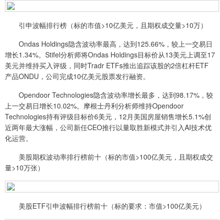
引申波幅排行榜（标的市值>10亿美元，且期权成交量>10万）
Ondas Holdings隐含波动率最高，达到125.66%，较上一交易日
增长1.34%。Stifel分析师将Ondas Holdings目标价从13美元上调至17
美元并维持买入评级，同时Tradr ETFs推出追踪该股的2倍杠杆ETF
产品ONDU，公司完成10亿美元股票发行融资。
Opendoor Technologies隐含波动率增长最多，达到98.17%，较
上一交易日增长10.02%。摩根士丹利分析师维持Opendoor
Technologies持有评级目标价6美元，12月美国房屋销售增长5.1%创
近两年最大涨幅，公司新任CEO推行以量取胜新模式并引入AI技术优
化运营。
美股期权波动率排行榜前十（标的市值>100亿美元，且期权成交
量>10万张）
美股ETF引申波幅排行榜前十（标的要求：市值>100亿美元）