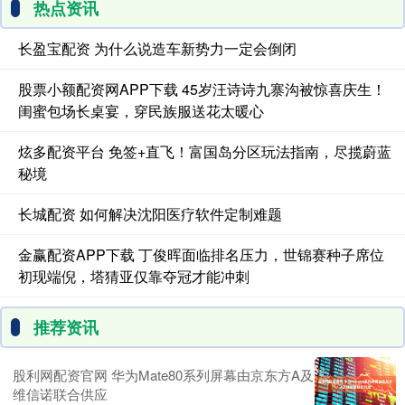
热点资讯
长盈宝配资 为什么说造车新势力一定会倒闭
股票小额配资网APP下载 45岁汪诗诗九寨沟被惊喜庆生！
闺蜜包场长桌宴，穿民族服送花太暖心
炫多配资平台 免签+直飞！富国岛分区玩法指南，尽揽蔚蓝
秘境
长城配资 如何解决沈阳医疗软件定制难题
金赢配资APP下载 丁俊晖面临排名压力，世锦赛种子席位
初现端倪，塔猜亚仅靠夺冠才能冲刺
推荐资讯
股利网配资官网 华为Mate80系列屏幕由京东方A及
维信诺联合供应